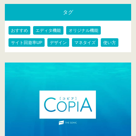
タグ
おすすめ
エディタ機能
オリジナル機能
サイト回遊率UP
デザイン
マネタイズ
使い方