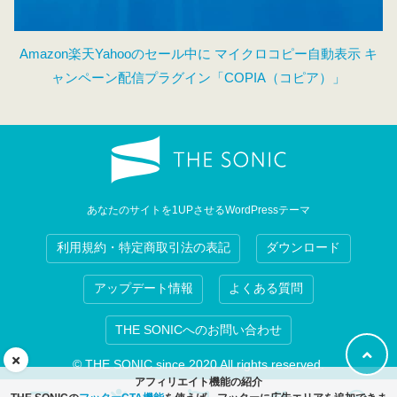
Amazon楽天Yahooのセール中に マイクロコピー自動表示 キ
ャンペーン配信プラグイン「COPIA（コピア）」
あなたのサイトを1UPさせるWordPressテーマ
利用規約・特定商取引法の表記
ダウンロード
アップデート情報
よくある質問
THE SONICへのお問い合わせ
© THE SONIC since 2020 All rights reserved.
アフィリエイト機能の紹介