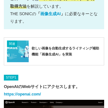
取得方法
を解説しています。
THE SONICの
「
画像生成AI
」
に必要なキーとな
ります。
関連
欲しい画像を自動生成するライティング補助
機能「画像生成AI」を実装
STEP
OpenAIのWebサイトにアクセスします。
https://openai.com/