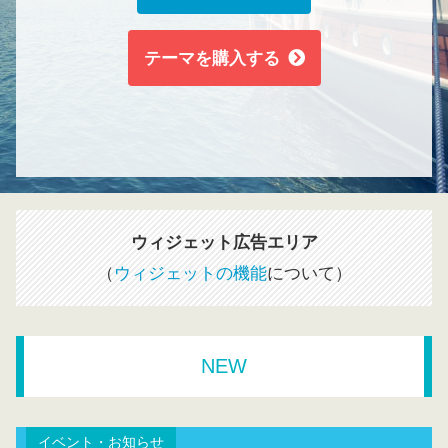
テーマを購入する
ウィジェット広告エリア
（
ウィジェットの機能
について）
NEW
イベント・お知らせ