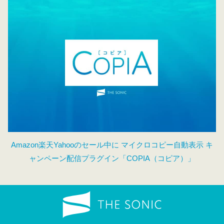
Amazon楽天Yahooのセール中に マイクロコピー自動表示 キ
ャンペーン配信プラグイン「COPIA（コピア）」