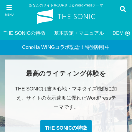
あなたのサイトを1UPさせるWordPressテーマ
MENU
THE SONICの特徴
基本設定・マニュアル
DEMO
ConoHa WINGコラボ記念！特別割引中
最高のライティング体験を
THE SONICは書き心地・マネタイズ機能に加
え、サイトの表示速度に優れたWordPressテ
ーマです。
THE SONICの特徴