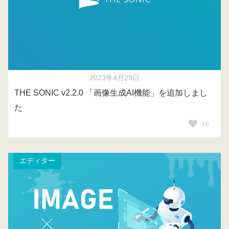
2023年4月29日
THE SONIC v2.2.0 「画像生成AI機能」を追加しまし
た
16
エディター