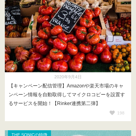
2020年9月4日
【キャンペーン配信管理】Amazonや楽天市場のキャ
ンペーン情報を自動取得してマイクロコピーを設置す
るサービスを開始！【Rinker連携第二弾】
198
THE SONICの特徴