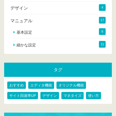
デザイン
4
マニュアル
17
6
基本設定
11
細かな設定
タグ
おすすめ
エディタ機能
オリジナル機能
サイト回遊率UP
デザイン
マネタイズ
使い方