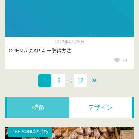
2023年4月25日
OPEN AIのAPIキー取得方法
14
1
2
…
12
特徴
デザイン
THE SONICの特徴