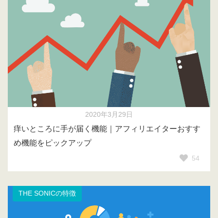
2020年3月29日
痒いところに手が届く機能｜アフィリエイターおすす
め機能をピックアップ
54
THE SONICの特徴