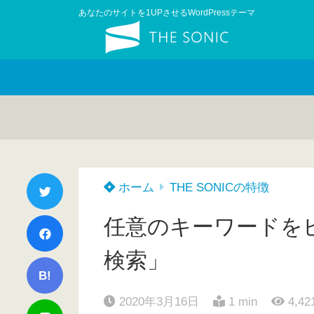
あなたのサイトを1UPさせるWordPressテーマ
ホーム
THE SONICの特徴
任意のキーワードを
検索」
B!
2020年3月16日
1 min
4,42