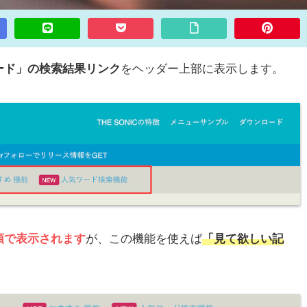
ード」の検索結果リンク
をヘッダー上部に表示します。
順で表示されます
が、この機能を使えば
「見て欲しい記