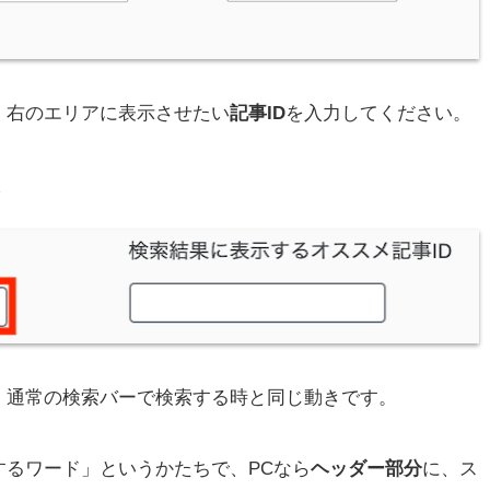
、右のエリアに表示させたい
記事ID
を入力してください。
。通常の検索バーで検索する時と同じ動きです。
するワード」というかたちで、PCなら
ヘッダー部分
に、ス