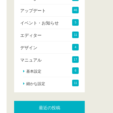
アップデート
46
イベント・お知らせ
5
エディター
11
デザイン
4
マニュアル
17
6
基本設定
11
細かな設定
最近の投稿