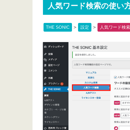
人気ワード検索の使い
＞
＞
THE SONIC
設定
人気ワード検