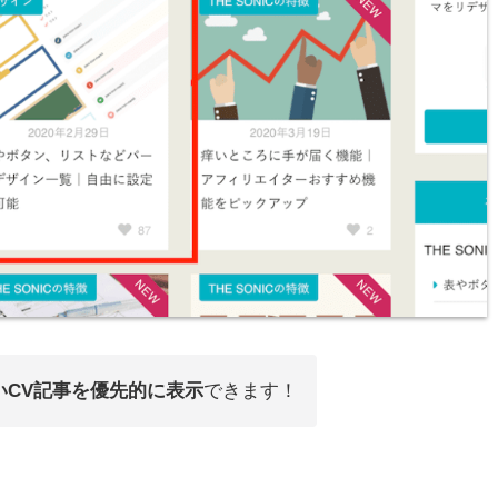
いCV記事を優先的に表示
できます！