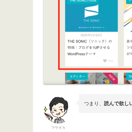
つまり、
読んで欲し
マサオカ