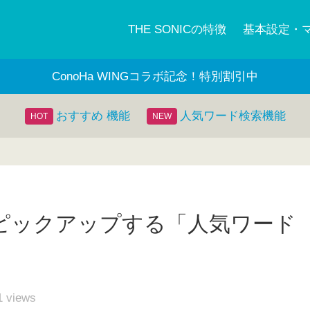
THE SONICの特徴
基本設定・
ConoHa WINGコラボ記念！特別割引中
おすすめ 機能
人気ワード検索機能
ピックアップする「人気ワード
1
views