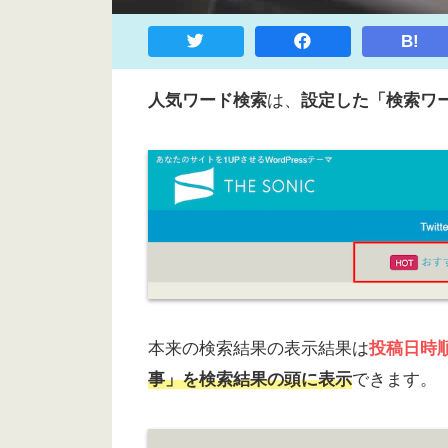
B!
人気ワード検索
は、
設定した「検索ワ
本来の検索結果の表示結果は
投稿日時
事」を検索結果の頭に表示
できます。