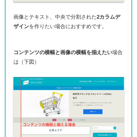
画像とテキスト、中央で分割された
2カラムデ
ザイン
を作りたい場合におすすめです。
コンテンツの横幅と画像の横幅を揃えたい
場合
は（下図）