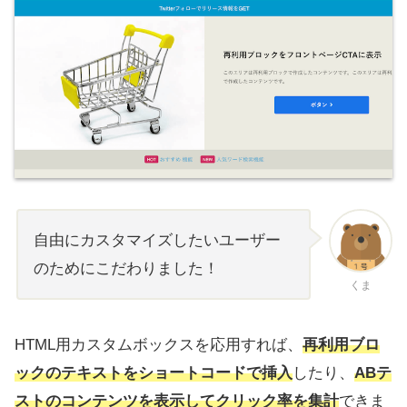
自由にカスタマイズしたいユーザー
のためにこだわりました！
くま
HTML用カスタムボックスを応用すれば、
再利用ブロ
ックのテキストをショートコードで挿入
したり、
ABテ
ストのコンテンツを表示してクリック率を集計
できま