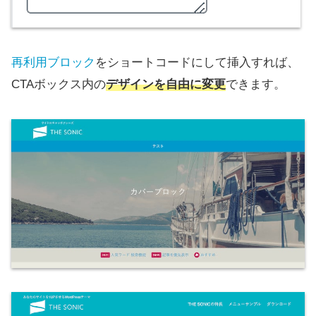
再利用ブロック
をショートコードにして挿入すれば、
CTAボックス内の
デザインを自由に変更
できます。