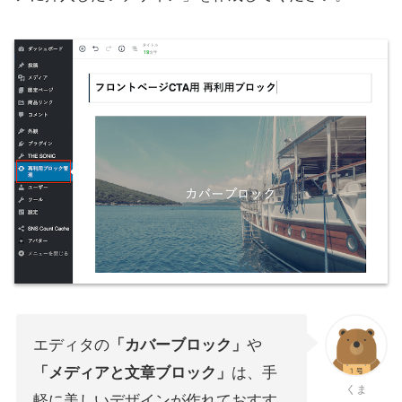
エディタの
「カバーブロック」
や
「メディアと文章ブロック」
は、手
くま
軽に美しいデザインが作れておすす