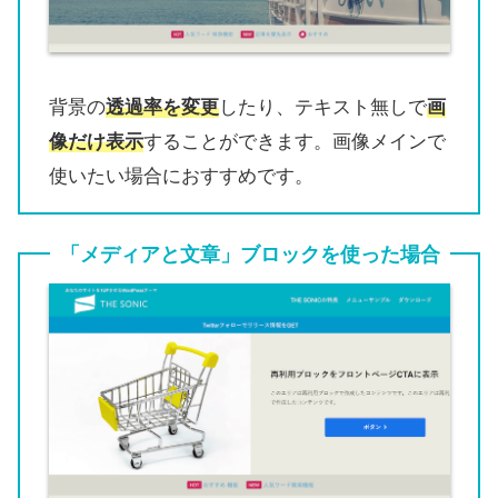
背景の
透過率を変更
したり、テキスト無しで
画
像だけ表示
することができます。画像メインで
使いたい場合におすすめです。
「メディアと文章」ブロックを使った場合