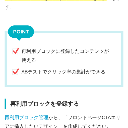
す。
POINT
再利用ブロックに登録したコンテンツが
使える
ABテストでクリック率の集計ができる
再利用ブロックを登録する
再利用ブロック管理
から、「フロントページCTAエリ
アに挿入したいデザイン」を作成してください。