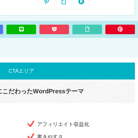
CTAエリア
こだわったWordPressテーマ
アフィリエイト収益化
書きやすさ