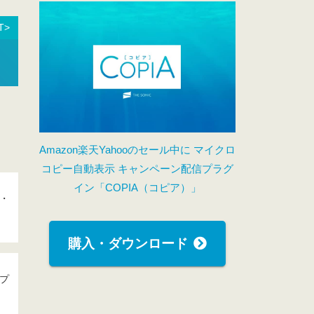
T>
Amazon楽天Yahooのセール中に マイクロ
コピー自動表示 キャンペーン配信プラグ
イン「COPIA（コピア）」
携・
購入・ダウンロード
ップ