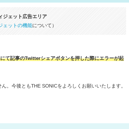
ィジェット広告エリア
ジェットの機能
について）
d端末にて記事のTwitterシェアボタンを押した際にエラーが起
。今後ともTHE SONICをよろしくお願いいたします。