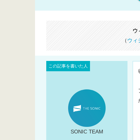
ウ
（
ウィ
SONIC TEAM