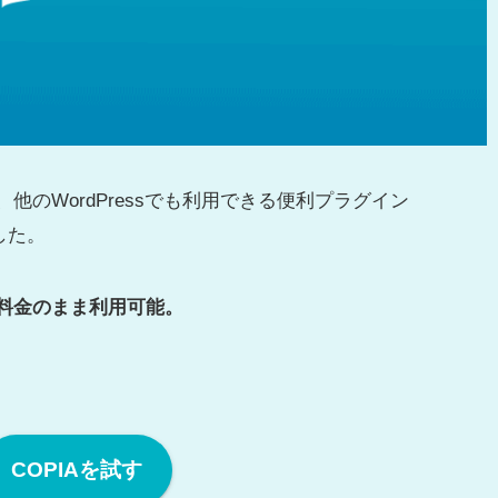
、他のWordPressでも利用できる便利プラグイン
した。
用料金のまま利用可能。
COPIAを試す