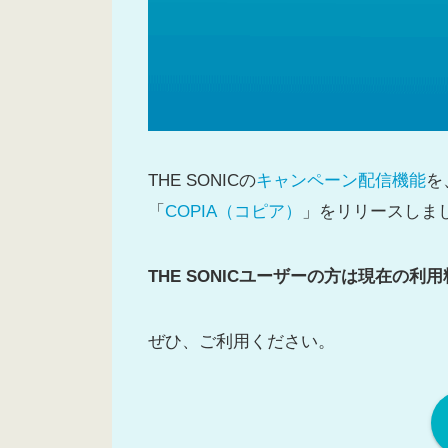
THE SONICの
キャンペーン配信機能
を
「
COPIA（コピア）
」をリリースしま
THE SONICユーザーの方は現在の利
ぜひ、ご利用ください。