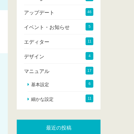
アップデート
46
イベント・お知らせ
5
エディター
11
デザイン
4
マニュアル
17
6
基本設定
11
細かな設定
最近の投稿