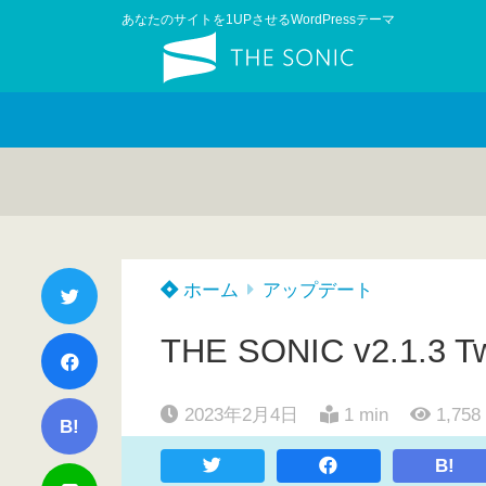
あなたのサイトを1UPさせるWordPressテーマ
ホーム
アップデート
THE SONIC v2.1.
2023年2月4日
1 min
1,758
B!
B!